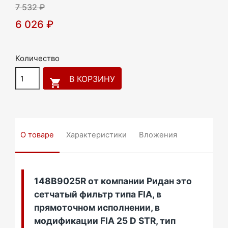
7 532 ₽
6 026 ₽
Количество
В КОРЗИНУ

О товаре
Характеристики
Вложения
148B9025R от компании Ридан это
сетчатый фильтр типа FIA, в
прямоточном исполнении, в
модификации FIA 25 D STR, тип