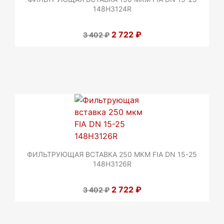
148H3124R
2 722 ₽
3 402 ₽
ФИЛЬТРУЮЩАЯ ВСТАВКА 250 МКМ FIA DN 15-25
148H3126R
2 722 ₽
3 402 ₽