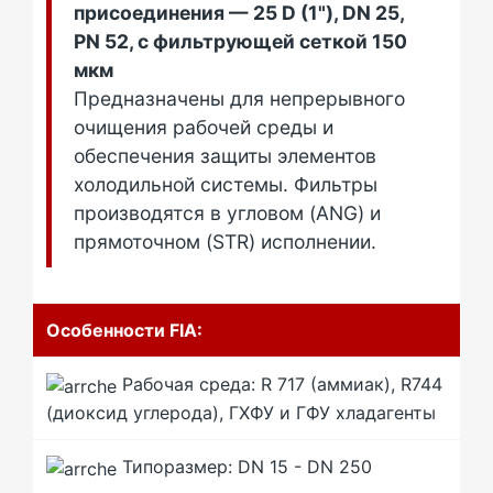
присоединения — 25 D (1"), DN 25,
PN 52, c фильтрующей сеткой 150
мкм
Предназначены для непрерывного
очищения рабочей среды и
обеспечения защиты элементов
холодильной системы. Фильтры
производятся в угловом (ANG) и
прямоточном (STR) исполнении.
Особенности FIA:
Рабочая среда: R 717 (аммиак), R744
(диоксид углерода), ГХФУ и ГФУ хладагенты
Типоразмер: DN 15 - DN 250