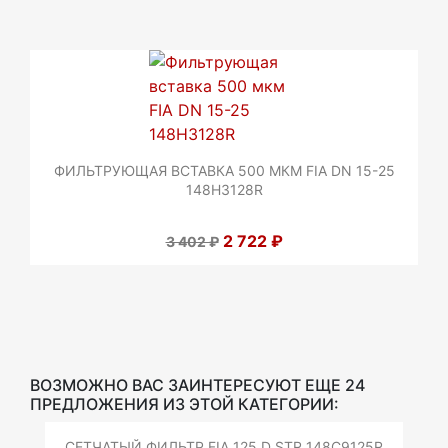
ФИЛЬТРУЮЩАЯ ВСТАВКА 500 МКМ FIA DN 15-25
148H3128R
2 722 ₽
3 402 ₽
ВОЗМОЖНО ВАС ЗАИНТЕРЕСУЮТ ЕЩЕ 24
ПРЕДЛОЖЕНИЯ ИЗ ЭТОЙ КАТЕГОРИИ:
СЕТЧАТЫЙ ФИЛЬТР FIA 125 D STR 148C9125R