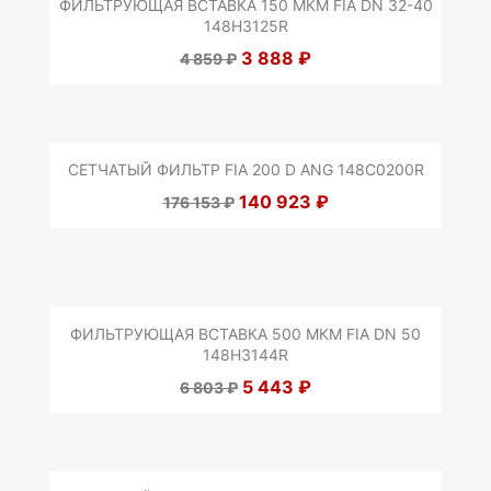
ФИЛЬТРУЮЩАЯ ВСТАВКА 150 МКМ FIA DN 32-40
148H3125R
3 888 ₽
4 859 ₽
СЕТЧАТЫЙ ФИЛЬТР FIA 200 D ANG 148C0200R
140 923 ₽
176 153 ₽
ФИЛЬТРУЮЩАЯ ВСТАВКА 500 МКМ FIA DN 50
148H3144R
5 443 ₽
6 803 ₽