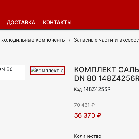
ДОСТАВКА
КОНТАКТЫ
холодильные компоненты
Запасные части и аксесс
КОМПЛЕКТ САЛ
DN 80 148Z4256
148Z4256R
Код
70 461 ₽
56 370 ₽
Количество