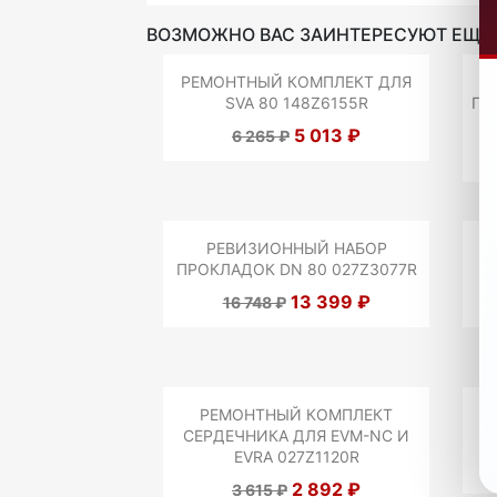
ВОЗМОЖНО ВАС ЗАИНТЕРЕСУЮТ ЕЩЕ 
РЕМОНТНЫЙ КОМПЛЕКТ ДЛЯ
SVA 80 148Z6155R
ПР
5 013 ₽
6 265 ₽
РЕВИЗИОННЫЙ НАБОР
Р
ПРОКЛАДОК DN 80 027Z3077R
13 399 ₽
16 748 ₽
РЕМОНТНЫЙ КОМПЛЕКТ
СЕРДЕЧНИКА ДЛЯ EVM-NC И
EVRA 027Z1120R
2 892 ₽
3 615 ₽