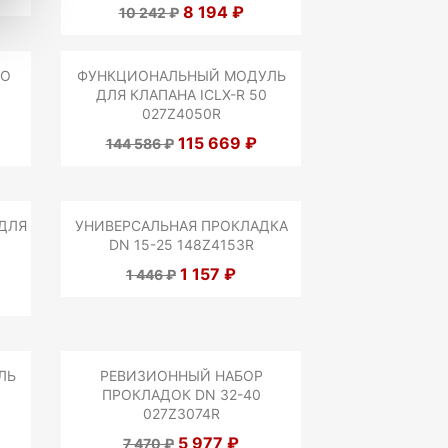
8 194 ₽
10 242 ₽
ГО
ФУНКЦИОНАЛЬНЫЙ МОДУЛЬ
ДЛЯ КЛАПАНА ICLX-R 50
027Z4050R
115 669 ₽
144 586 ₽
ДЛЯ
УНИВЕРСАЛЬНАЯ ПРОКЛАДКА
DN 15-25 148Z4153R
1 157 ₽
1 446 ₽
ЛЬ
РЕВИЗИОННЫЙ НАБОР
ПРОКЛАДОК DN 32-40
027Z3074R
5 977 ₽
7 470 ₽