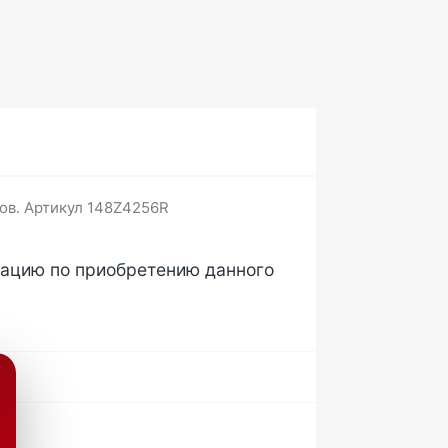
тов. Артикул 148Z4256R
тацию по приобретению данного