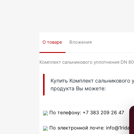
О товаре
Вложения
Комплект сальникового уплотнения DN 80,
Купить Комплект сальникового 
продукта Вы можете:
По телефону: +7 383 209 26 47
По электронной почте: info@1ridan.