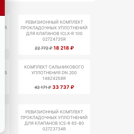
Т
РЕВИЗИОННЫЙ КОМПЛЕКТ
НИЙ
ПРОКЛАДОЧНЫХ УПЛОТНЕНИЙ
R
ДЛЯ КЛАПАНОВ ICLX-R 100
027Z4735R
18 218 ₽
22 772 ₽
КОМПЛЕКТ САЛЬНИКОВОГО
 65
УПЛОТНЕНИЯ DN 200
148Z4258R
33 737 ₽
42 171 ₽
ЛЬ
РЕВИЗИОННЫЙ КОМПЛЕКТ
ПРОКЛАДОЧНЫХ УПЛОТНЕНИЙ
ДЛЯ КЛАПАНОВ ICS-R 65-80
027Z3734R