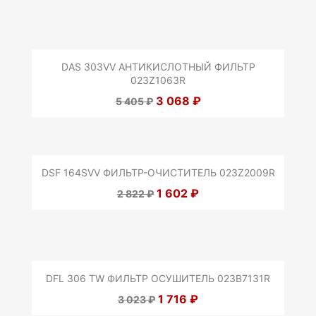
DAS 303VV АНТИКИСЛОТНЫЙ ФИЛЬТР
023Z1063R
3 068 ₽
5 405 ₽
DSF 164SVV ФИЛЬТР-ОЧИСТИТЕЛЬ 023Z2009R
1 602 ₽
2 822 ₽
DFL 306 TW ФИЛЬТР ОСУШИТЕЛЬ 023B7131R
1 716 ₽
3 023 ₽