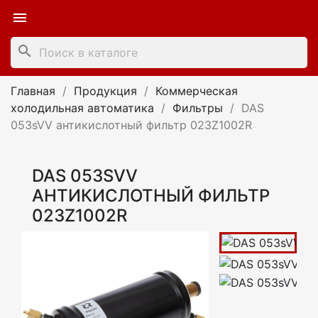

search
Главная
Продукция
Коммерческая
холодильная автоматика
Фильтры
DAS
053sVV антикислотный фильтр 023Z1002R
DAS 053SVV
АНТИКИСЛОТНЫЙ ФИЛЬТР
023Z1002R