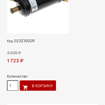
023Z1002R
Код
3 035 ₽
1 723 ₽
Количество
В КОРЗИНУ
