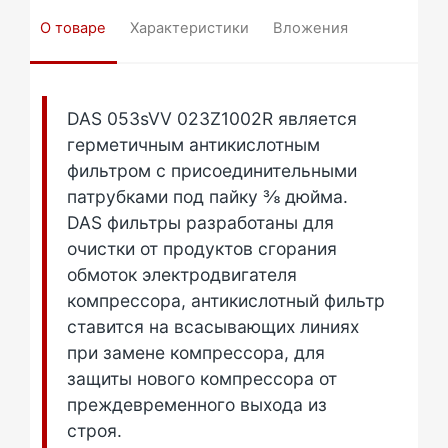
О товаре
Характеристики
Вложения
DAS 053sVV 023Z1002R является
герметичным антикислотным
фильтром с присоединительными
патрубками под пайку ⅜ дюйма.
DAS фильтры разработаны для
очистки от продуктов сгорания
обмоток электродвигателя
компрессора, антикислотный фильтр
ставится на всасывающих линиях
при замене компрессора, для
защиты нового компрессора от
преждевременного выхода из
строя.