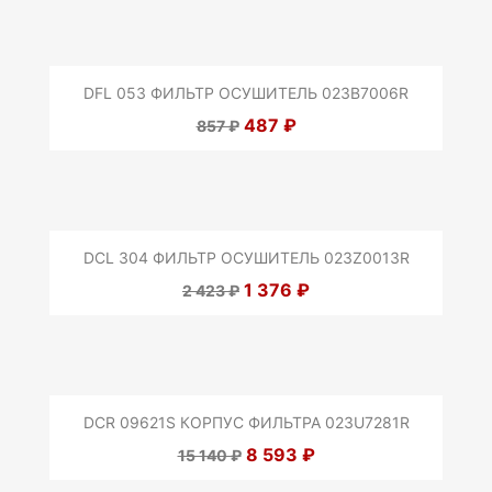
DFL 053 ФИЛЬТР ОСУШИТЕЛЬ 023B7006R
487 ₽
857 ₽
DCL 304 ФИЛЬТР ОСУШИТЕЛЬ 023Z0013R
1 376 ₽
2 423 ₽
DCR 09621S КОРПУС ФИЛЬТРА 023U7281R
8 593 ₽
15 140 ₽