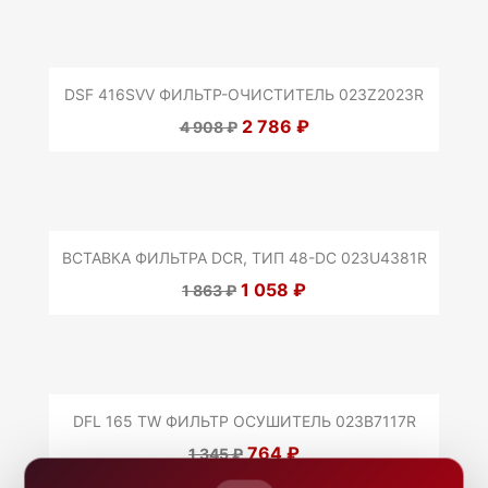
DSF 416SVV ФИЛЬТР-ОЧИСТИТЕЛЬ 023Z2023R
2 786 ₽
4 908 ₽
ВСТАВКА ФИЛЬТРА DCR, ТИП 48-DC 023U4381R
1 058 ₽
1 863 ₽
DFL 165 TW ФИЛЬТР ОСУШИТЕЛЬ 023B7117R
764 ₽
1 345 ₽