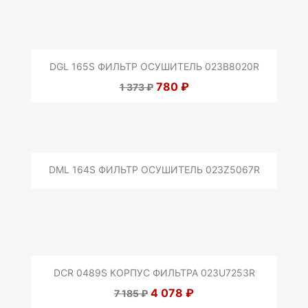
DGL 165S ФИЛЬТР ОСУШИТЕЛЬ 023B8020R
780 ₽
1 373 ₽
DML 164S ФИЛЬТР ОСУШИТЕЛЬ 023Z5067R
DCR 0489S КОРПУС ФИЛЬТРА 023U7253R
4 078 ₽
7 185 ₽