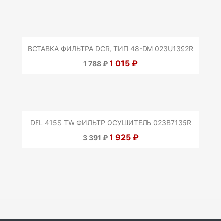
ВСТАВКА ФИЛЬТРА DCR, ТИП 48-DM 023U1392R
1 015 ₽
1 788 ₽
DFL 415S TW ФИЛЬТР ОСУШИТЕЛЬ 023B7135R
1 925 ₽
3 391 ₽