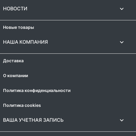

НОВОСТИ
Новые товары

НАША КОМПАНИЯ
Доставка
О компании
Политика конфиденциальности
Политика cookies

ВАША УЧЕТНАЯ ЗАПИСЬ