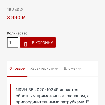
15 840 ₽
8 990 ₽
Количество
В КОРЗИНУ

О товаре
Характеристики
Вложения
NRVH 35s 020-1034R является
обратным прямоточным клапаном, с
присоединительными патрубками 1"