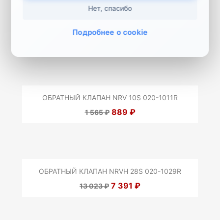
Нет, спасибо
ОБРАТНЫЙ КЛАПАН NRV 10S 020-1058R
Подробнее о cookie
975 ₽
1 718 ₽
ОБРАТНЫЙ КЛАПАН NRV 10S 020-1011R
889 ₽
1 565 ₽
ОБРАТНЫЙ КЛАПАН NRVH 28S 020-1029R
7 391 ₽
13 023 ₽