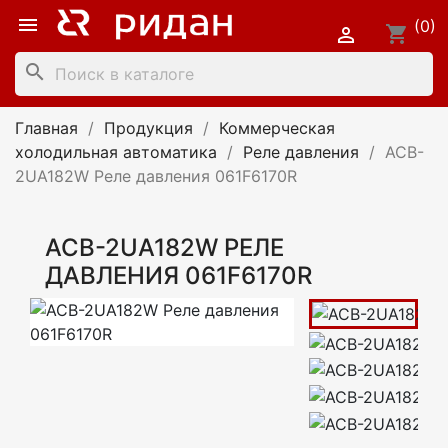

(0)
shopping_cart

search
Главная
Продукция
Коммерческая
холодильная автоматика
Реле давления
ACB-
2UA182W Реле давления 061F6170R
ACB-2UA182W РЕЛЕ
ДАВЛЕНИЯ 061F6170R