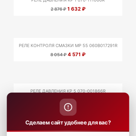
1 632 ₽
2 876 ₽
РЕЛЕ КОНТРОЛЯ СМАЗКИ MP 55 060B017291R
4 571 ₽
8 054 ₽
РЕЛЕ ДАВЛЕНИЯ KP 5 070-001866R
1 651 ₽
2 908 ₽
Сделаем сайт удобнее для вас?