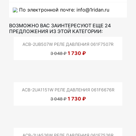
По электронной почте: info@1ridan.ru
ВОЗМОЖНО ВАС ЗАИНТЕРЕСУЮТ ЕЩЕ 24
ПРЕДЛОЖЕНИЯ ИЗ ЭТОЙ КАТЕГОРИИ:
ACB-2UB507W РЕЛЕ ДАВЛЕНИЯ 061F7507R
1 730 ₽
3 048 ₽
ACB-2UA1151W РЕЛЕ ДАВЛЕНИЯ 061F6676R
1 730 ₽
3 048 ₽
ACB-2UA526W РЕЛЕ ДАВЛЕНИЯ 061F7526R