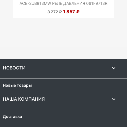
ACB-2UB813MW РЕЛЕ ДАВЛЕНИЯ 061F9713R
1 857 ₽
3 272 ₽

НОВОСТИ
Новые товары

НАША КОМПАНИЯ
Доставка