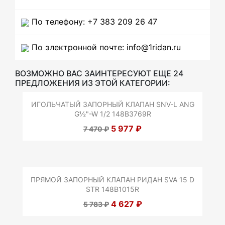
По телефону: +7 383 209 26 47
По электронной почте: info@1ridan.ru
ВОЗМОЖНО ВАС ЗАИНТЕРЕСУЮТ ЕЩЕ 24
ПРЕДЛОЖЕНИЯ ИЗ ЭТОЙ КАТЕГОРИИ:
ИГОЛЬЧАТЫЙ ЗАПОРНЫЙ КЛАПАН SNV-L ANG
G½"-W 1/2 148B3769R
5 977 ₽
7 470 ₽
ПРЯМОЙ ЗАПОРНЫЙ КЛАПАН РИДАН SVA 15 D
STR 148B1015R
4 627 ₽
5 783 ₽