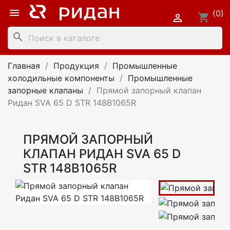

(0)
shopping_cart

search
Главная
Продукция
Промышленные
холодильные компоненты
Промышленные
запорные клапаны
Прямой запорный клапан
Ридан SVA 65 D STR 148B1065R
ПРЯМОЙ ЗАПОРНЫЙ
КЛАПАН РИДАН SVA 65 D
STR 148B1065R