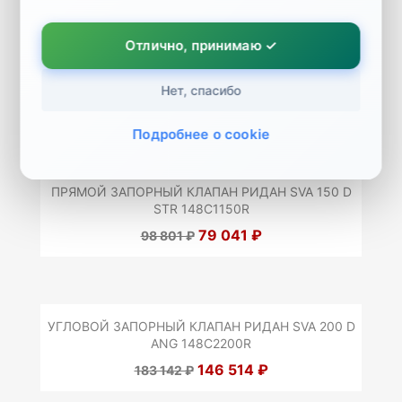
Отлично, принимаю ✓
УГЛОВОЙ ЗАПОРНЫЙ КЛАПАН SVA 100 G ANG PN
40 146C2100R
Нет, спасибо
33 737 ₽
42 171 ₽
Подробнее о cookie
ПРЯМОЙ ЗАПОРНЫЙ КЛАПАН РИДАН SVA 150 D
STR 148C1150R
79 041 ₽
98 801 ₽
УГЛОВОЙ ЗАПОРНЫЙ КЛАПАН РИДАН SVA 200 D
ANG 148C2200R
146 514 ₽
183 142 ₽