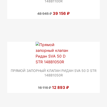
148B1100R
39 156 ₽
48 945 ₽
ПРЯМОЙ ЗАПОРНЫЙ КЛАПАН РИДАН SVA 50 D STR
148B1050R
12 893 ₽
16 116 ₽