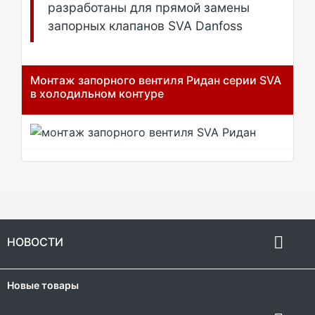
разработаны для прямой замены
запорных клапанов SVA Danfoss
Монтаж запорного вентиля Ридан серии SVA
в холодильном контуре

НОВОСТИ
Новые товары