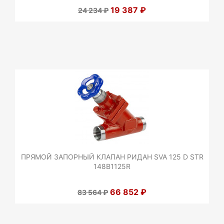
19 387 ₽
24 234 ₽
ПРЯМОЙ ЗАПОРНЫЙ КЛАПАН РИДАН SVA 125 D STR
148B1125R
66 852 ₽
83 564 ₽