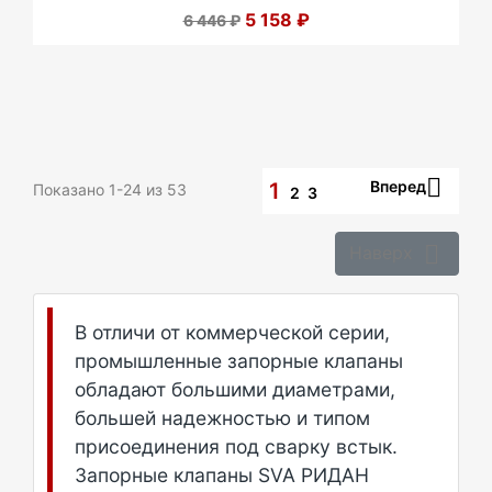
5 158 ₽
6 446 ₽

Вперед
1
Показано 1-24 из 53
2
3

Наверх
В отличи от коммерческой серии,
промышленные запорные клапаны
обладают большими диаметрами,
большей надежностью и типом
присоединения под сварку встык.
Запорные клапаны SVA РИДАН