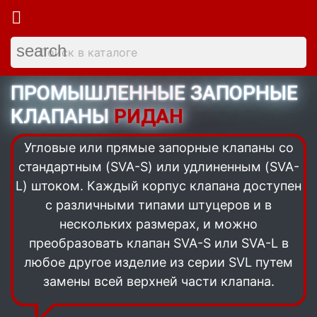

search
ПРОМЫШЛЕННЫЕ ЗАПОРНЫЕ
КЛАПАНЫ
РИДАН
Угловые или прямые запорные клапаны со
стандартным (SVA-S) или удлиненным (SVA-
L) штоком. Каждый корпус клапана доступен
с различными типами штуцеров и в
нескольких размерах, и можно
преобразовать клапан SVA-S или SVA-L в
любое другое изделие из серии SVL путем
замены всей верхней части клапана.