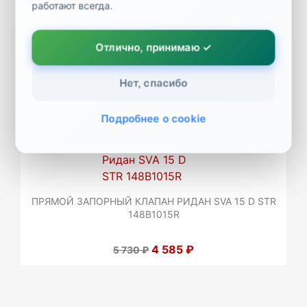
148B1065R
работают всегда.
16 713 ₽
20 891 ₽
Отлично, принимаю ✓
Нет, спасибо
Подробнее о cookie
ПРЯМОЙ ЗАПОРНЫЙ КЛАПАН РИДАН SVA 15 D STR
148B1015R
4 585 ₽
5 730 ₽