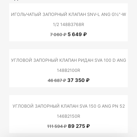
ИГОЛЬЧАТЫЙ ЗАПОРНЫЙ КЛАПАН SNV-L ANG G½"-W
1/2 148B3768R
5 649 ₽
7 060 ₽
УГЛОВОЙ ЗАПОРНЫЙ КЛАПАН РИДАН SVA 100 D ANG
148B2100R
37 350 ₽
46 687 ₽
УГЛОВОЙ ЗАПОРНЫЙ КЛАПАН SVA 150 G ANG PN 52
146B2150R
89 275 ₽
111 594 ₽