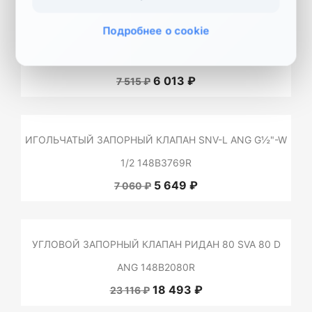
Подробнее о cookie
ПРЯМОЙ ЗАПОРНЫЙ КЛАПАН РИДАН SVA 25 D STR
148B1025R
6 013 ₽
7 515 ₽
ИГОЛЬЧАТЫЙ ЗАПОРНЫЙ КЛАПАН SNV-L ANG G½"-W
1/2 148B3769R
5 649 ₽
7 060 ₽
УГЛОВОЙ ЗАПОРНЫЙ КЛАПАН РИДАН 80 SVA 80 D
ANG 148B2080R
18 493 ₽
23 116 ₽