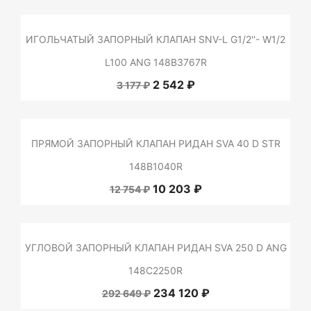
ИГОЛЬЧАТЫЙ ЗАПОРНЫЙ КЛАПАН SNV-L G1/2''- W1/2
L100 ANG 148B3767R
2 542 ₽
3 177 ₽
ПРЯМОЙ ЗАПОРНЫЙ КЛАПАН РИДАН SVA 40 D STR
148B1040R
10 203 ₽
12 754 ₽
УГЛОВОЙ ЗАПОРНЫЙ КЛАПАН РИДАН SVA 250 D ANG
148C2250R
234 120 ₽
292 649 ₽