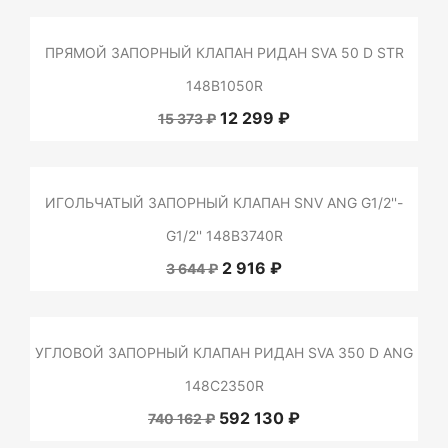
ПРЯМОЙ ЗАПОРНЫЙ КЛАПАН РИДАН SVA 50 D STR
148B1050R
12 299 ₽
15 373 ₽
ИГОЛЬЧАТЫЙ ЗАПОРНЫЙ КЛАПАН SNV ANG G1/2''-
G1/2'' 148B3740R
2 916 ₽
3 644 ₽
УГЛОВОЙ ЗАПОРНЫЙ КЛАПАН РИДАН SVA 350 D ANG
148C2350R
592 130 ₽
740 162 ₽