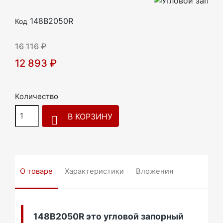
148B2050R
Код
16 116 ₽
12 893 ₽
Количество
В КОРЗИНУ

О товаре
Характеристики
Вложения
148B2050R это угловой запорный