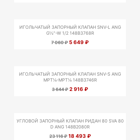
ИГОЛЬЧАТЫЙ ЗАПОРНЫЙ КЛАПАН SNV-L ANG
G½"-W 1/2 148B3768R
5 649 ₽
7 060 ₽
ИГОЛЬЧАТЫЙ ЗАПОРНЫЙ КЛАПАН SNV-S ANG
MPT¼-MPT¼ 148B3746R
2 916 ₽
3 644 ₽
УГЛОВОЙ ЗАПОРНЫЙ КЛАПАН РИДАН 80 SVA 80
D ANG 148B2080R
18 493 ₽
23 116 ₽