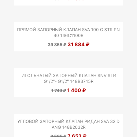
ПРЯМОЙ ЗАПОРНЫЙ КЛАПАН SVA 100 G STR PN
40 146C1100R
31 884 ₽
39 855 ₽
ИГОЛЬЧАТЫЙ ЗАПОРНЫЙ КЛАПАН SNV STR
G1/2''- G1/2'' 148B3745R
1 400 ₽
1 749 ₽
УГЛОВОЙ ЗАПОРНЫЙ КЛАПАН РИДАН SVA 32 D
ANG 148B2032R
7 653 ₽
9 565 ₽